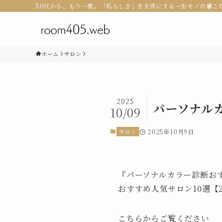
50代から、もう一度。「私らしさ」を主役にする一生モノの着こ
ホーム
サロン
2025
パーソナル
10/09
サロン
2025年10月9日
『パーソナルカラー診断お
おすすめ人気サロン10選【
こちらからご覧ください