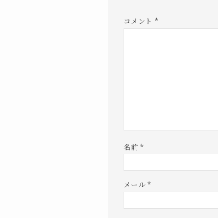
コメント
*
名前
*
メール
*