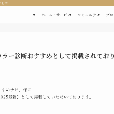
なし術
ホーム・サービス
コミュニティ
プロ
カラー診断おすすめとして掲載されてお
すすめナビ』様に
2025最新】として掲載していただいております。