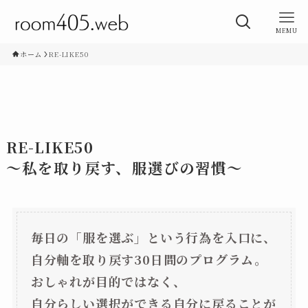
MEMU
ホーム
RE-LIKE50
RE-LIKE50
～私を取り戻す、服選びの習慣～
毎日の「服を選ぶ」という行為を入口に、
自分軸を取り戻す30日間のプログラム。
おしゃれが目的ではなく、
自分らしい選択ができる自分に戻ることが