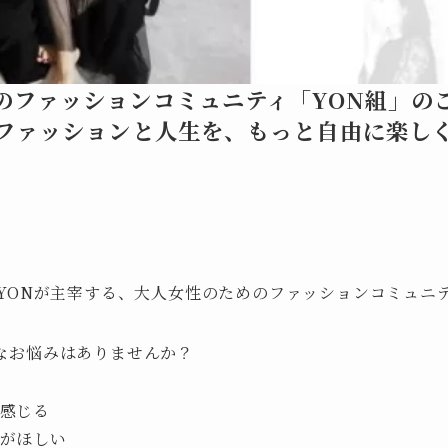
のファッションコミュニティ「YON組」の
ファッションと人生を、もっと自由に楽し
トYONが主宰する、大人女性のためのファッションコミュニ
なお悩みはありませんか？
感じる
がほしい