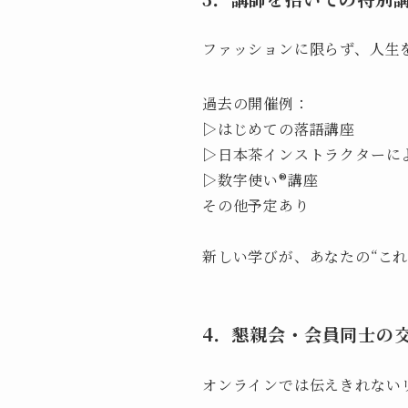
ファッションに限らず、人生
過去の開催例：
▷はじめての落語講座
▷日本茶インストラクターに
▷数字使い®講座
その他予定あり
新しい学びが、あなたの“こ
4．懇親会・会員同士の
オンラインでは伝えきれない