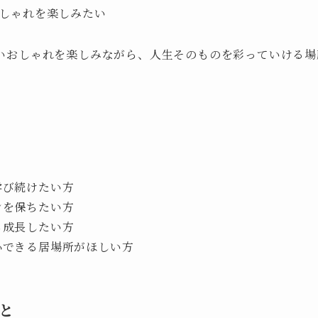
おしゃれを楽しみたい
いおしゃれを楽しみながら、人生そのものを彩っていける場
学び続けたい方
ンを保ちたい方
ら成長したい方
心できる居場所がほしい方
と