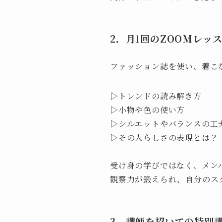
2．月1回のZOOMレッ
ファッション誌を使い、着こ
▷トレンドの読み解き方
▷小物や色の使い方
▷シルエットやバランスの工
▷その人らしさの表現とは？
受け身の学びではなく、メン
観察力が鍛えられ、自分のス
3．講師を招いての特別