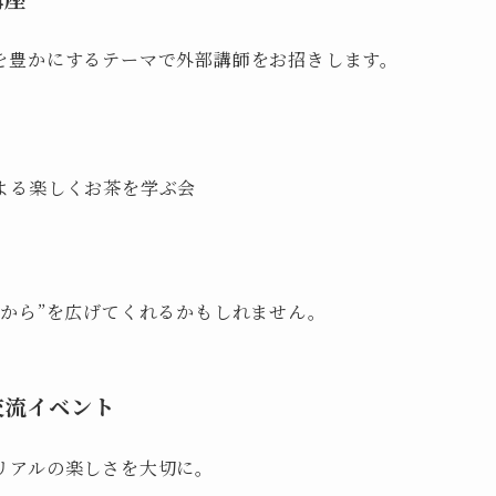
を豊かにするテーマで外部講師をお招きします。
よる楽しくお茶を学ぶ会
れから”を広げてくれるかもしれません。
交流イベント
リアルの楽しさを大切に。