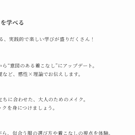
ンを学べる
わる、実践的で楽しい学びが盛りだくさん！
から“意図のある着こなし”にアップデート。
覚など、感性×理論でお伝えします。
立ちに合わせた、大人のためのメイク。
ックを身につけましょう。
がら、似合う服の選び方や着こなしの視点を体験。