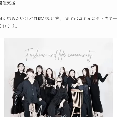
開催支援
何か始めたいけど自信がない方、 まずはコミュニティ内で
くれます。